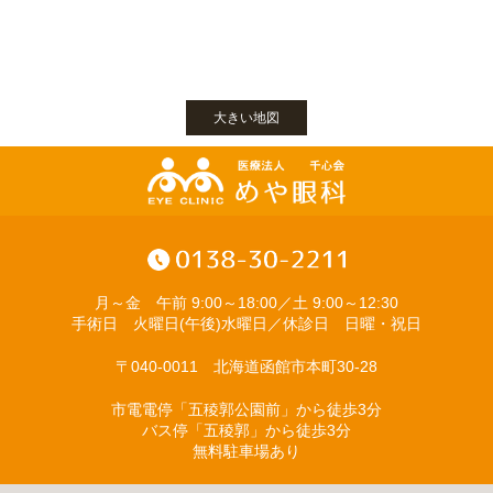
大きい地図
月～金 午前 9:00～18:00／土 9:00～12:30
手術日 火曜日(午後)水曜日／休診日 日曜・祝日
〒040-0011 北海道函館市本町30-28
市電電停「五稜郭公園前」から徒歩3分
バス停「五稜郭」から徒歩3分
無料駐車場あり