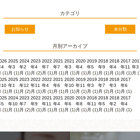
カテゴリ
お知らせ
未分類
月別アーカイブ
026
2025
2024
2023
2022
2021
2021
2020
2019
2018
2018
2017
201
年4
年3
年2
年4
年7
年7
年3
年4
年5
年9
年4
年11
年3
月
(1)
月
(1)
月
(1)
月
(2)
月
(1)
月
(1)
月
(1)
月
(1)
月
(1)
月
(1)
月
(1)
月
(1)
月
(
025
2025
2023
2022
2022
2021
2020
2019
2019
2018
2018
2017
10
年1
年12
年11
年4
年6
年10
年11
年3
年7
年3
年6
月
(1)
月
(1)
月
(2)
月
(1)
月
(1)
月
(1)
月
(1)
月
(1)
月
(1)
月
(2)
月
(1)
月
(1)
025
2024
2023
2022
2021
2021
2020
2019
2018
2018
2018
2017
年5
年10
年7
年9
年11
年4
年6
年8
年11
年5
年2
年4
月
(1)
月
(1)
月
(2)
月
(1)
月
(1)
月
(1)
月
(1)
月
(1)
月
(1)
月
(1)
月
(1)
月
(1)