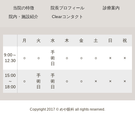
当院の特徴
院長プロフィール
診療案内
院内・施設紹介
Clearコンタクト
月
火
水
木
金
土
日
祝
手
9:00～
○
○
術
○
○
○
×
×
12:30
日
15:00
手
手
～
○
術
術
○
○
×
×
×
18:00
日
日
Copyright 2017 © めや眼科 all rights reserved.