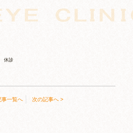
） 休診
記事一覧へ
次の記事へ