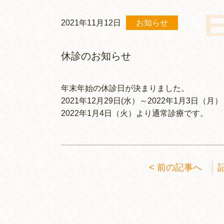
2021年11月12日
お知らせ
休診のお知らせ
年末年始の休診日が決まりました。
2021年12月29日(水）～2022年1月3日（月
2022年1月4日（火）より通常診療です。
前の記事へ