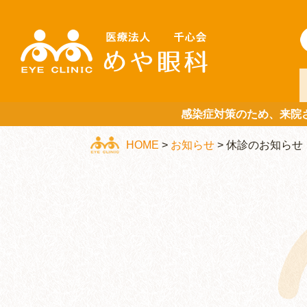
感染症対策のため、来院
HOME
>
お知らせ
>
休診のお知らせ