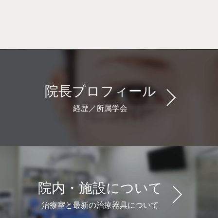
院長プロフィール
経歴／所属学会
院内・施設について
治療室と最新の治療器具について