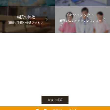
Clearコンタクト
当院の特徴
併設のコンタクトレンズショッ
日帰り手術や交通アクセス
プ
大きい地図