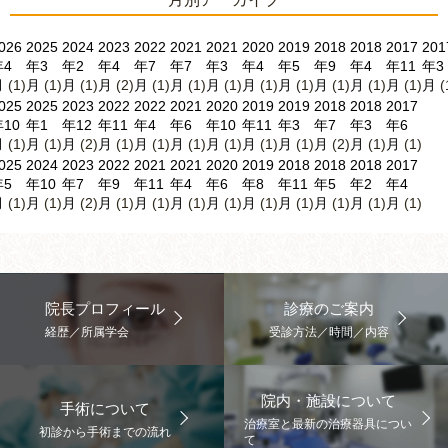
026
2025
2024
2023
2022
2021
2021
2020
2019
2018
2018
2017
201
年4
年3
年2
年4
年7
年7
年3
年4
年5
年9
年4
年11
年3
月
(1)
月
(1)
月
(1)
月
(2)
月
(1)
月
(1)
月
(1)
月
(1)
月
(1)
月
(1)
月
(1)
月
(1)
月
(
025
2025
2023
2022
2022
2021
2020
2019
2019
2018
2018
2017
10
年1
年12
年11
年4
年6
年10
年11
年3
年7
年3
年6
月
(1)
月
(1)
月
(2)
月
(1)
月
(1)
月
(1)
月
(1)
月
(1)
月
(1)
月
(2)
月
(1)
月
(1)
025
2024
2023
2022
2021
2021
2020
2019
2018
2018
2018
2017
年5
年10
年7
年9
年11
年4
年6
年8
年11
年5
年2
年4
月
(1)
月
(1)
月
(2)
月
(1)
月
(1)
月
(1)
月
(1)
月
(1)
月
(1)
月
(1)
月
(1)
月
(1)
院長プロフィール
診療のご案内
経歴／所属学会
受診方法／時間／内容
院内・施設について
手術について
治療室と最新の治療器具につい
初診から手術までの流れ
て