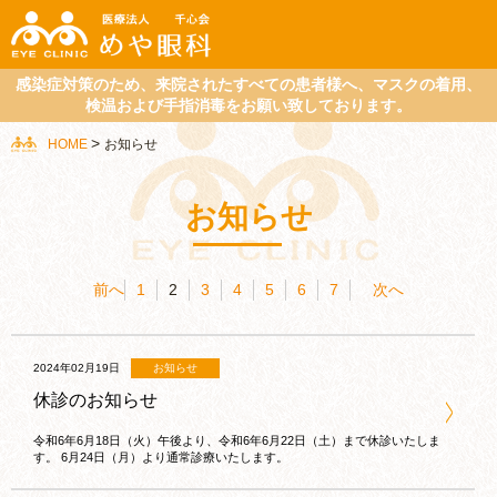
感染症対策のため、来院されたすべての患者様へ、マスクの着用、
検温および手指消毒をお願い致しております。
>
HOME
お知らせ
お知らせ
前へ
1
2
3
4
5
6
7
次へ
2024年02月19日
お知らせ
休診のお知らせ
令和6年6月18日（火）午後より、令和6年6月22日（土）まで休診いたしま
す。 6月24日（月）より通常診療いたします。